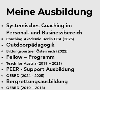
Meine Ausbildung
Systemisches Coaching im
Personal- und Businessbereich
Coaching Akademie Berlin ECA (2025)
Outdoorpädagogik
Bildungspartner Österreich (2022)
Fellow – Programm
Teach for Austria (2019 – 2021)
PEER - Support Ausbildung
OEBRD
(2024 - 2025)
Bergrettungsausbildung
OEBRD (2010 – 2013)
Masterstudium Mechatronic
systems
Fachhochschule Wr. Neustadt (2013 – 2015)
Bachelorstudium Mechatronik
Fachhochschule Wr. Neustadt (2010 – 2013)
HTL Mödling - Mechatronik
Matura (2009)