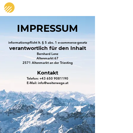
weiterwege
IMPRESSUM
informationspflicht lt. § 5 abs. 1 e-commerce-gesetz
verantwortlich für den Inhalt
Bernhard Lenz
Altenmarkt 67
2571 Altenmarkt an der Triesting
Kontakt
Telefon:
+43 650 9081190
E-Mail: info@weiterwege.at